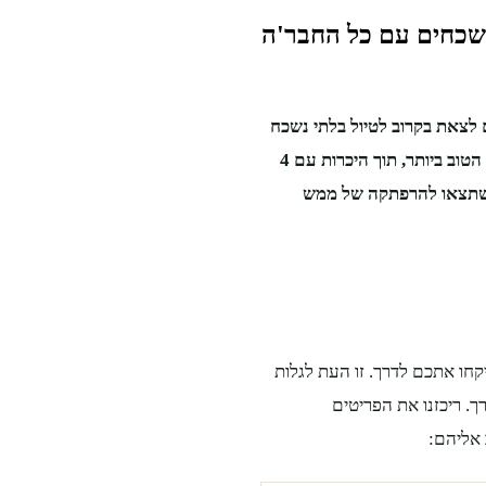
 לצאת בקרוב לטיול בלתי נשכח
עם החבר'ה. כדי שהוא יהיה מוצלח באמת, עליכם לתכנן אותו על הצד הטוב ביותר, תוך היכרות עם 4
ם שתצאו להרפתקה של ממש
קחו אתכם לדרך. זו העת לגלות
. ריכזנו את הפריטים
 אליהם: