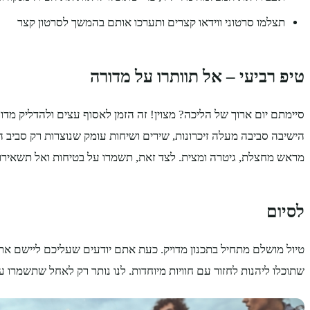
תצלמו סרטוני ווידאו קצרים ותערכו אותם בהמשך לסרטון קצר
טיפ רביעי – אל תוותרו על מדורה
סיימתם יום ארוך של הליכה? מצוין! זה הזמן לאסוף עצים ולהדליק מדו
הישיבה סביבה מעלה זיכרונות, שירים ושיחות עומק שנוצרות רק סביב ה
מראש מחצלת, גיטרה ומצית. לצד זאת, תשמרו על בטיחות ואל תשאירו
לסיום
שתוכלו ליהנות לחזור עם חוויות מיוחדות. לנו נותר רק לאחל שתשמרו 