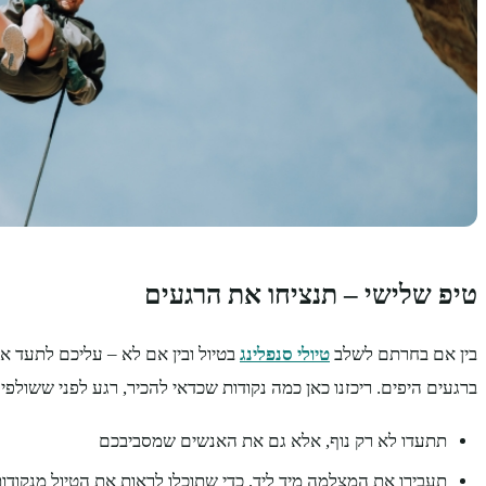
טיפ שלישי – תנציחו את הרגעים
בין אם בחרתם לשלב
טיולי סנפלינג
בטיול ובין אם לא – עליכם לתעד את
ברגעים היפים. ריכזנו כאן כמה נקודות שכדאי להכיר, רגע לפני ששול
תתעדו לא רק נוף, אלא גם את האנשים שמסביבכם
תעבירו את המצלמה מיד ליד, כדי שתוכלו לראות את הטיול מנקודו