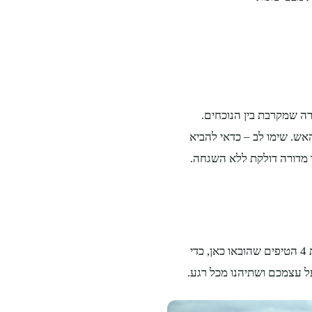
רה שמקרבת בין הנוכחים.
אש. שימו לב – כדאי להביא
 מדורה דולקת ללא השגחה.
טיול מושלם מתחיל בתכנון מדויק. כעת אתם יודעים שעליכם ליישם את 4 הטיפים שהובאו כאן, כדי
על עצמכם ושתיהנו מכל רגע.