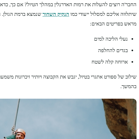
החבר'ה רוצים להעלות את רמות האדרנלין במהלך הטיול? אם כך, כדאי
שיתלווה אליכם למסלול ייעודי כמו
הנקיק השחור
שנמצא ברמת הגולן. ח
מראש בפריטים הבאים:
נעלי הליכה למים
בגדים להחלפה
ארוחה קלה לשטח
שילוב של ספורט אתגרי בטיול, יגבש את הקבוצה ויותיר זיכרונות משמע
בהמשך.