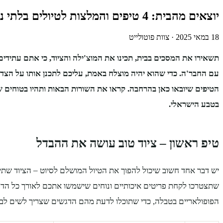
יוצאים מהבית: 4 טיפים והמלצות לטיולים בלתי נשכחים עם כל החבר'ה
18 במאי 2025
·
צוות פוטולייט
תשאירו את המסכים בבית, תכינו את המוצ'ילה והציוד, כי אתם עתידים
הטיפים שיובאו כאן בהרחבה. קראו את השורות הבאות ותהיו בטוחי
בטבע הישראלי.
טיפ ראשון – ציוד טוב עושה את ההבדל
יש דבר אחד חשוב שיכול להפוך את הטיול המושלם לסיוט – הציוד שתי
שתצטרכו לקחת פריטים איכותיים ונוחים שישמשו אתכם לאורך כל הדרך
הפופולאריים בטבלה, כדי שתוכלו לדעת מהם הדגשים שצריך לשים לב