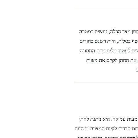
תן מצד הכלה, נעשית במטרה
 בטלית, היות וישנם בחורים
ים לעטוף טלית טרם החתונה.
את החתן לקיים את מצוות
מעות עמוקה. היא ניתנת לחתן
ת הדדית לקיום המצווה. זו העת