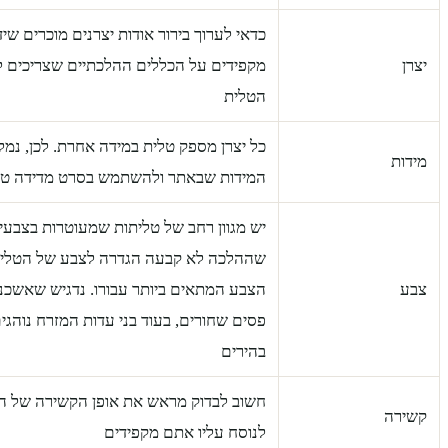
כדאי לערוך בירור אודות יצרנים מוכרים שי
יצרן
מקפידים על הכללים ההלכתיים שצריכים לב
הטלית
כל יצרן מספק טלית במידה אחרת. לכן, נמ
מידות
המידות שבאתר ולהשתמש בסרט מדידה ט
יש מגוון רחב של טליתות שמעוטרות בצבעים 
שההלכה לא קבעה הגדרה לצבע של הטלית,
צבע
הצבע המתאים ביותר עבורו. נדגיש שאשכנז
פסים שחורים, בעוד בני עדות המזרח נוהג
בהירים
חשוב לבדוק מראש את אופן הקשירה של הט
קשירה
לנוסח עליו אתם מקפידים