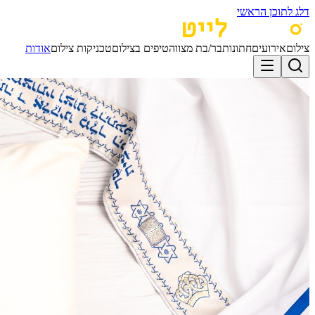
דלג לתוכן הראשי
צילום
אירועים
חתונות
בר/בת מצווה
טיפים בצילום
טכניקות צילום
אודות