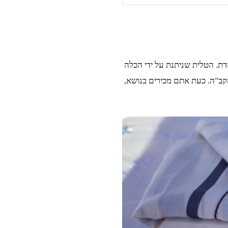
ת. הטלית שניתנת על ידי הכלה
קב"ה. כעת אתם מכירים בנושא,