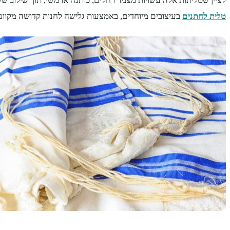
לציין שטליתות אלה עשויות מצמר רחלים, כותנה או משי, תוך שילוב של 
טלית לחתנים
בעיצובים מיוחדים, באמצעות גלישה לחנות קדושה מקוונ